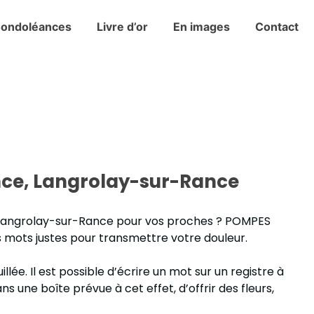
ondoléances
Livre d’or
En images
Contact
ce, Langrolay-sur-Rance
, Langrolay-sur-Rance pour vos proches ? POMPES
s mots justes pour transmettre votre douleur.
llée. Il est possible d’écrire un mot sur un registre à
ne boîte prévue à cet effet, d’offrir des fleurs,