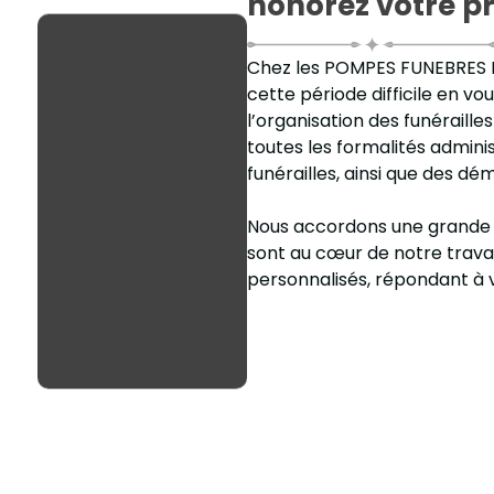
honorez votre p
Chez les POMPES FUNEBRES P
cette période difficile en 
l’organisation des funérail
toutes les formalités admin
funérailles, ainsi que des d
Nous accordons une grande i
sont au cœur de notre travai
personnalisés, répondant à v