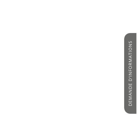
DEMANDE D'INFORMATIONS
es prestations haut de