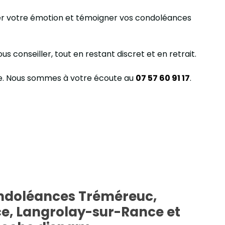
imer votre émotion et témoigner vos condoléances
us conseiller, tout en restant discret et en retrait.
ue. Nous sommes à votre écoute au
07 57 60 91 17
.
ndoléances Tréméreuc,
e, Langrolay-sur-Rance et