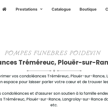
Prestations
Catalogue
Boutique
C
POMPES FUNEBRES POIDEVIN
ances Tréméreuc, Plouër-sur-Ran
exprimer vos condoléances Tréméreuc, Plouër-sur-Rance
 espace pour laisser parler votre cœur et de trouver le
s condoléances et d’assurer son soutien à la famille endeui
 Tréméreuc, Plouër-sur-Rance, Langrolay-sur-Rance dans u
etc.