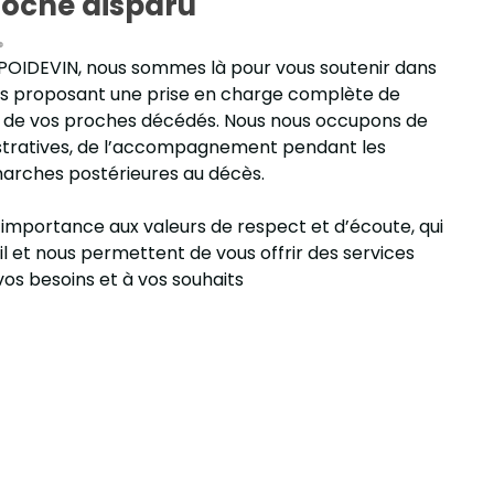
roche disparu
OIDEVIN, nous sommes là pour vous soutenir dans
vous proposant une prise en charge complète de
les de vos proches décédés. Nous nous occupons de
istratives, de l’accompagnement pendant les
émarches postérieures au décès.
mportance aux valeurs de respect et d’écoute, qui
l et nous permettent de vous offrir des services
os besoins et à vos souhaits