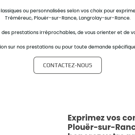
 classiques ou personnalisées selon vos choix pour expr
Tréméreuc, Plouër-sur-Rance, Langrolay-sur-Rance.
t des prestations irréprochables, de vous orienter et de vo
tion sur nos prestations ou pour toute demande spécifiq
CONTACTEZ-NOUS
Exprimez vos co
Plouër-sur-Ranc