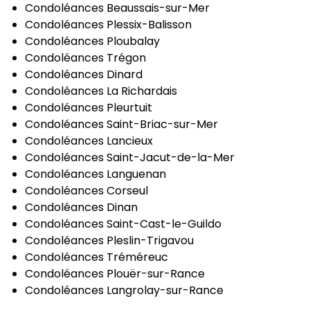
Condoléances Beaussais-sur-Mer
Condoléances Plessix-Balisson
Condoléances Ploubalay
Condoléances Trégon
Condoléances Dinard
Condoléances La Richardais
Condoléances Pleurtuit
Condoléances Saint-Briac-sur-Mer
Condoléances Lancieux
Condoléances Saint-Jacut-de-la-Mer
Condoléances Languenan
Condoléances Corseul
Condoléances Dinan
Condoléances Saint-Cast-le-Guildo
Condoléances Pleslin-Trigavou
Condoléances Tréméreuc
Condoléances Plouër-sur-Rance
Condoléances Langrolay-sur-Rance