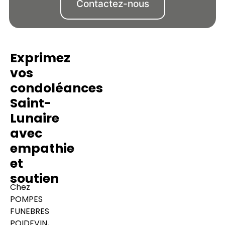
Contactez-nous
Exprimez
vos
condoléances
Saint-
Lunaire
avec
empathie
et
soutien
Chez
POMPES
FUNEBRES
POIDEVIN,