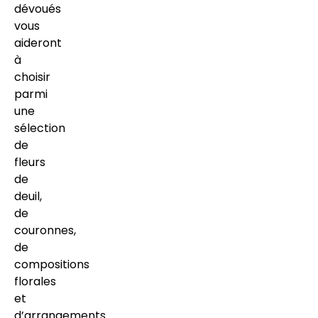
dévoués
vous
aideront
à
choisir
parmi
une
sélection
de
fleurs
de
deuil,
de
couronnes,
de
compositions
florales
et
d’arrangements