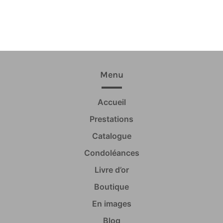
Menu
Accueil
Prestations
Catalogue
Condoléances
Livre d’or
Boutique
En images
Blog