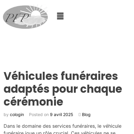
Véhicules funéraires
adaptés pour chaque
cérémonie
by
cologin
Posted on
9 avril 2025
Blog
Dans le domaine des services funéraires, le véhicule
funéraire joue un rôle crucial. Ces véhicules ne se